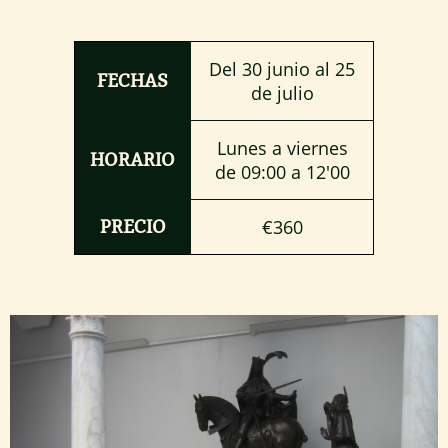
Del 30 junio al 25
FECHAS
de julio
Lunes a viernes
HORARIO
de 09:00 a 12'00
€360
PRECIO