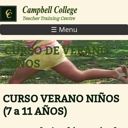
Skip to main content
Teacher Training Centre
☰ Menu
CURSO DE VERANO
NIÑOS
For Young Learners
CURSO VERANO NIÑOS
(7 a 11 AÑOS)