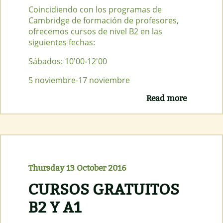
Coincidiendo con los programas de
Cambridge de formación de profesores,
ofrecemos cursos de nivel B2 en las
siguientes fechas:
Sábados: 10'00-12'00
5 noviembre-17 noviembre
Read more
about
Curso B2
gratuito
Noviemb
2016
Thursday 13 October 2016
CURSOS GRATUITOS
B2 Y A1