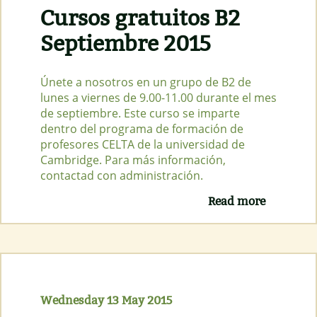
Cursos gratuitos B2
Septiembre 2015
Únete a nosotros en un grupo de B2 de
lunes a viernes de 9.00-11.00 durante el mes
de septiembre. Este curso se imparte
dentro del programa de formación de
profesores CELTA de la universidad de
Cambridge. Para más información,
contactad con administración.
Read more
about
Cursos
gratuitos
B2
Septiemb
2015
Wednesday 13 May 2015