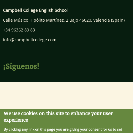
Campbell College English School
Calle Músico Hipólito Martínez, 2 Bajo
46020
,
Valencia
(Spain)
+34 96362 89 83
info@campbellcollege.com
¡Síguenos!
We use cookies on this site to enhance your user
experience
By clicking any link on this page you are giving your consent for us to set