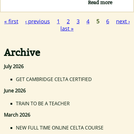
Read more
about
Cambrid
Exams
2015
« first
‹ previous
1
2
3
4
5
6
next ›
Pages
last »
Archive
July 2026
GET CAMBRIDGE CELTA CERTIFIED
June 2026
TRAIN TO BE A TEACHER
March 2026
NEW FULL TIME ONLINE CELTA COURSE