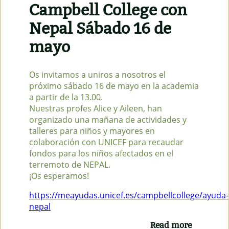
Campbell College con
Nepal Sábado 16 de
mayo
Os invitamos a uniros a nosotros el
próximo sábado 16 de mayo en la academia
a partir de la 13.00.
Nuestras profes Alice y Aileen, han
organizado una mañana de actividades y
talleres para niños y mayores en
colaboración con UNICEF para recaudar
fondos para los niños afectados en el
terremoto de NEPAL.
¡Os esperamos!
https://meayudas.unicef.es/campbellcollege/ayuda-
nepal
Read more
about