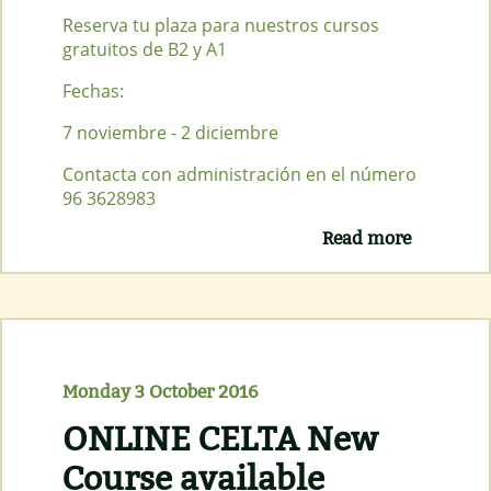
Reserva tu plaza para nuestros cursos
gratuitos de B2 y A1
Fechas:
7 noviembre - 2 diciembre
Contacta con administración en el número
96 3628983
Read more
about
CURSOS
GRATUIT
B2 Y A1
Monday 3 October 2016
ONLINE CELTA New
Course available