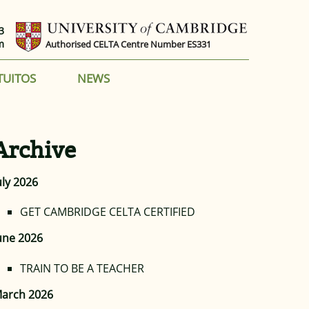
3
m
Authorised CELTA Centre Number ES331
TUITOS
NEWS
Archive
uly 2026
GET CAMBRIDGE CELTA CERTIFIED
une 2026
TRAIN TO BE A TEACHER
arch 2026